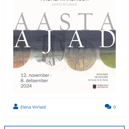
Elena Viirlaid
0