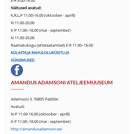
E-R 9.00-16.00
Näitused avatud:
K,R,L,P 11.00-16.00 (oktoober - aprill)
N 11.00-20.00
K-P 11.00–18.00 (mai - september)
N 11.00-20.00
Raamatukogu (etteteatamisel) E-R 11.00–16.00
KÜLASTAJA RAHULOLUKÜSITLUS
SÜNDMUSED
AMANDUS ADAMSONI ATELJEEMUUSEUM
Adamsoni 3, 76805 Paldiski
Avatud:
N-P 11.00-16.00 (oktoober - aprill)
K-P 11.00–18.00 (mai - september)
http://amandusadamson.ee/