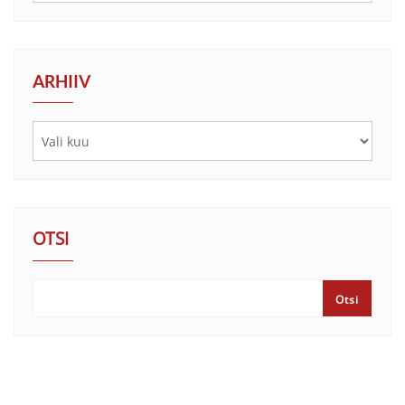
ARHIIV
OTSI
Otsi